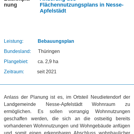
Flächennutzungsplans in Nesse-
Apfelstädt
Leistung:
Bebauungsplan
Bundesland:
Thüringen
Plangebiet:
ca. 2,9 ha
Zeitraum:
seit 2021
Anlass der Planung ist es, im Ortsteil Neudietendorf der
Landgemeinde Nesse-Apfelstädt Wohnraum zu
ermöglichen. Es sollen vorrangig Wohnnutzungen
geschaffen werden, die sich an die ostseitig bereits
vorhandenen Wohnnutzungen und Wohngebäude anfügen
und somit einen erkennbaren Abschluss wohnbaulicher