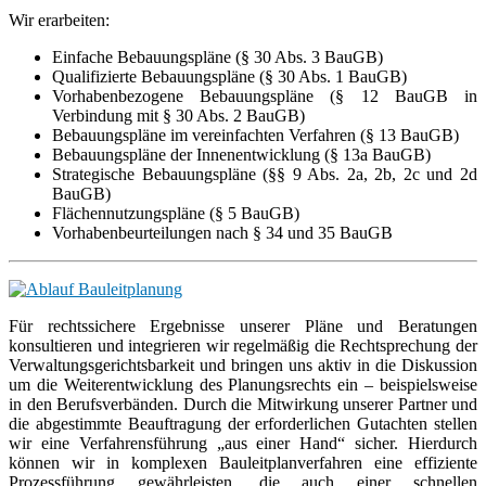
Wir erarbeiten:
Einfache Bebauungspläne (§ 30 Abs. 3 BauGB)
Qualifizierte Bebauungspläne (§ 30 Abs. 1 BauGB)
Vorhabenbezogene Bebauungspläne (§ 12 BauGB
in
Verbindung mit § 30 Abs. 2 BauGB)
Bebauungspläne im vereinfachten Verfahren
(§ 13 BauGB)
Bebauungspläne der Innenentwicklung (§ 13a BauGB)
Strategische Bebauungspläne (§§ 9 Abs. 2a, 2b, 2c und 2d
BauGB)
Flächennutzungspläne (§ 5 BauGB)
Vorhabenbeurteilungen nach § 34 und 35 BauGB
Für rechtssichere Ergebnisse unserer Pläne und Beratungen
konsultieren und integrieren wir regelmäßig die Rechtsprechung der
Verwaltungsgerichtsbarkeit und bringen uns aktiv in die Diskussion
um die Weiterentwicklung des Planungsrechts ein – beispielsweise
in den Berufsverbänden. Durch die Mitwirkung unserer Partner und
die abgestimmte Beauftragung der erforderlichen Gutachten stellen
wir eine Verfahrensführung „aus einer Hand“ sicher. Hierdurch
können wir in komplexen Bauleitplanverfahren eine effiziente
Prozessführung gewährleisten, die auch einer schnellen