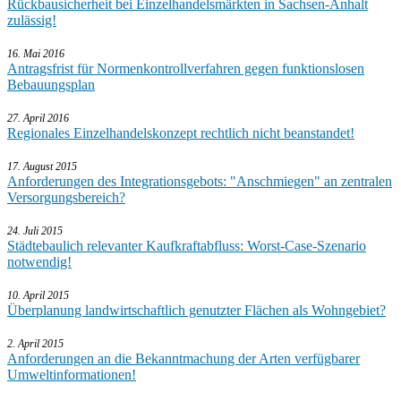
Rückbausicherheit bei Einzelhandelsmärkten in Sachsen-Anhalt
zulässig!
16. Mai 2016
Antragsfrist für Normenkontrollverfahren gegen funktionslosen
Bebauungsplan
27. April 2016
Regionales Einzelhandelskonzept rechtlich nicht beanstandet!
17. August 2015
Anforderungen des Integrationsgebots: "Anschmiegen" an zentralen
Versorgungsbereich?
24. Juli 2015
Städtebaulich relevanter Kaufkraftabfluss: Worst-Case-Szenario
notwendig!
10. April 2015
Überplanung landwirtschaftlich genutzter Flächen als Wohngebiet?
2. April 2015
Anforderungen an die Bekanntmachung der Arten verfügbarer
Umweltinformationen!