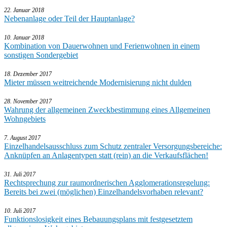
22. Januar 2018
Nebenanlage oder Teil der Hauptanlage?
10. Januar 2018
Kombination von Dauerwohnen und Ferienwohnen in einem
sonstigen Sondergebiet
18. Dezember 2017
Mieter müssen weitreichende Modernisierung nicht dulden
28. November 2017
Wahrung der allgemeinen Zweckbestimmung eines Allgemeinen
Wohngebiets
7. August 2017
Einzelhandelsausschluss zum Schutz zentraler Versorgungsbereiche:
Anknüpfen an Anlagentypen statt (rein) an die Verkaufsflächen!
31. Juli 2017
Rechtsprechung zur raumordnerischen Agglomerationsregelung:
Bereits bei zwei (möglichen) Einzelhandelsvorhaben relevant?
10. Juli 2017
Funktionslosigkeit eines Bebauungsplans mit festgesetztem