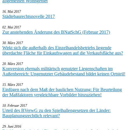
allgemeinen Wohngebiet
16. Mai 2017
Städtebaurechtsnovelle 2017
02. Mai 2017
Zur anstehenden Änderung des BNatSchG (Februar 2017)
30. März 2017
Wirkt sich die außerhalb des Einzelhandelsbetriebs liegende
überdachte Fläche für Einkaufswagen auf die Verkaufsfläche aus?
20. März 2017
Konversion ehemals militärisch genutzter Liegenschaften im
Außenbereich: Ungenutzter Gebäudebestand bildet keinen Ortsteil!
15. März 2017
Einfügen nach dem Maß der baulichen Nutzung: Für Beurteilung
der Maßfaktoren vergleichbare Vorbilder hinzuziehen!
10. Februar 2017
Urteil des BVerwG zu den Spielhallengesetzen der Länder:
Bauplanungsrechtlich relevant?
29. Juni 2016