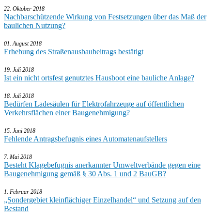
22. Oktober 2018
Nachbarschützende Wirkung von Festsetzungen über das Maß der
baulichen Nutzung?
01. August 2018
Erhebung des Straßenausbaubeitrags bestätigt
19. Juli 2018
Ist ein nicht ortsfest genutztes Hausboot eine bauliche Anlage?
18. Juli 2018
Bedürfen Ladesäulen für Elektrofahrzeuge auf öffentlichen
Verkehrsflächen einer Baugenehmigung?
15. Juni 2018
Fehlende Antragsbefugnis eines Automatenaufstellers
7. Mai 2018
Besteht Klagebefugnis anerkannter Umweltverbände gegen eine
Baugenehmigung gemäß § 30 Abs. 1 und 2 BauGB?
1. Februar 2018
„Sondergebiet kleinflächiger Einzelhandel“ und Setzung auf den
Bestand